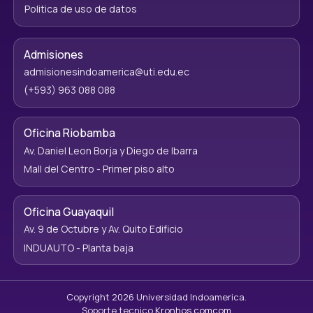
Politica de uso de datos
Admisiones
admisionesindoamerica@uti.edu.ec
(+593) 963 088 088
Oficina Riobamba
Av. Daniel Leon Borja y Diego de Ibarra
Mall del Centro - Primer piso alto
Oficina Guayaquil
Av. 9 de Octubre y Av. Quito Edificio
INDUAUTO - Planta baja
Copyright 2026 Universidad Indoamerica.
Soporte tecnico
Kronhos.comcom