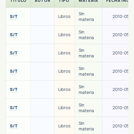
TITULO
AUTOR
TIPO
MATERIA
FECHA INGR
Sin
S/T
Libros
2010-05-1
materia
Sin
S/T
Libros
2010-05-1
materia
Sin
S/T
Libros
2010-05-1
materia
Sin
S/T
Libros
2010-05-1
materia
Sin
S/T
Libros
2010-05-1
materia
Sin
S/T
Libros
2010-05-1
materia
Sin
S/T
Libros
2010-05-1
materia