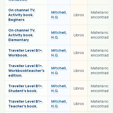
On channel TV.
Mitchell,
Materia no
Activity book.
Libros
H.Q.
encontrada
Beginers
On channel TV.
Mitchell,
Materia no
Activity book.
Libros
H.Q.
encontrada
Elementary
Traveller Level B1+.
Mitchell,
Materia no
Libros
Workbook.
H.Q.
encontrada
Traveller Level B1+.
Mitchell,
Materia no
Workbookteacher's
Libros
H.Q.
encontrada
edition.
Traveller Level B1+.
Mitchell,
Materia no
Libros
Student's book.
H.Q.
encontrada
Traveller Level B1+.
Mitchell,
Materia no
Libros
Teacher's book.
H.Q.
encontrada