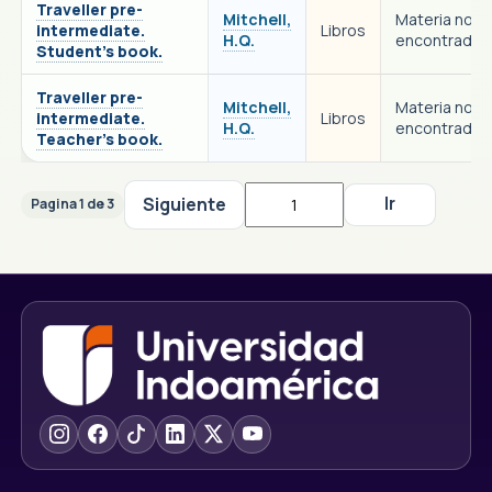
Traveller pre-
Mitchell,
Materia no
intermediate.
Libros
H.Q.
encontrada
Student's book.
Traveller pre-
Mitchell,
Materia no
intermediate.
Libros
H.Q.
encontrada
Teacher's book.
Siguiente
Pagina 1 de 3