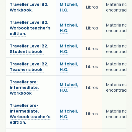
Traveller Level B2.
Mitchell,
Materia no
Libros
Workbook.
H.Q.
encontrada
Traveller Level B2.
Mitchell,
Materia no
Worbook teacher's
Libros
H.Q.
encontrada
edition.
Traveller Level B2.
Mitchell,
Materia no
Libros
Student's book.
H.Q.
encontrada
Traveller Level B2.
Mitchell,
Materia no
Libros
Teacher's book.
H.Q.
encontrada
Traveller pre-
Mitchell,
Materia no
intermediate.
Libros
H.Q.
encontrada
Workbook
Traveller pre-
intermediate.
Mitchell,
Materia no
Libros
Worbook teacher's
H.Q.
encontrada
edition.