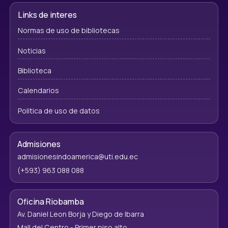
Links de interes
Normas de uso de bibliotecas
Noticias
Biblioteca
Calendarios
Politica de uso de datos
Admisiones
admisionesindoamerica@uti.edu.ec
(+593) 963 088 088
Oficina Riobamba
Av. Daniel Leon Borja y Diego de Ibarra
Mall del Centro - Primer piso alto