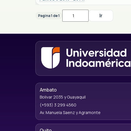
Pagina 1 de 1
Ambato
Bolivar 2035 y Guayaquil
(+593) 3 299 4560
Av. Manuela Saenz y Agramonte
Quito