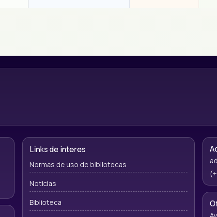
A
Links de interes
ad
Normas de uso de bibliotecas
(+
Noticias
Biblioteca
O
Av