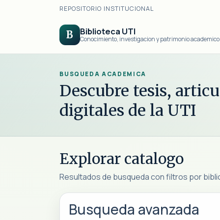
REPOSITORIO INSTITUCIONAL
Biblioteca UTI
B
Conocimiento, investigacion y patrimonio academico
BUSQUEDA ACADEMICA
Descubre tesis, artic
digitales de la UTI
Explorar catalogo
Resultados de busqueda con filtros por bibli
Busqueda avanzada