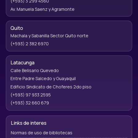
(+593) 3 299 4560
Av. Manuela Saenz y Agramonte
Quito
Machala y Sabanilla Sector Quito norte
(+593) 2 382 6970
Latacunga
Calle Belisario Quevedo
Entre Padre Salcedo y Guayaquil
Edificio Sindicato de Choferes 2do piso
(+593) 97 933 2595
(+593) 32 660 679
Links de interes
Normas de uso de bibliotecas