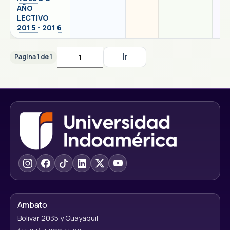
AÑO
LECTIVO
201 5 - 201 6
Pagina 1 de 1
Ambato
Bolivar 2035 y Guayaquil